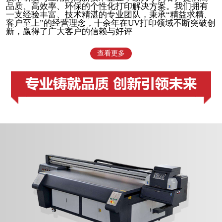
品质、高效率、环保的个性化打印解决方案。我们拥有
一支经验丰富、技术精湛的专业团队，秉承“精益求精、
客户至上”的经营理念，十余年在UV打印领域不断突破创
新，赢得了广大客户的信赖与好评
查看更多