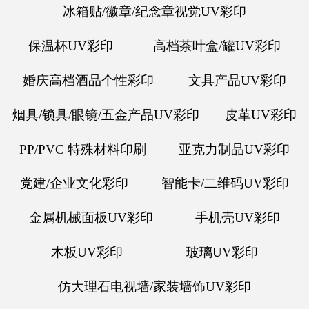
冰箱贴/徽章/纪念章视觉UV彩印
保温杯UV彩印
高档茶叶盒/罐UV彩印
婚庆高档酒品个性彩印
文具产品UV彩印
烟具/锁具/眼镜/五金产品UV彩印
皮革UV彩印
PP/PVC 特殊材料印刷
亚克力制品UV彩印
党建/企业文化彩印
智能卡/二维码UV彩印
金属机械面板UV彩印
手机壳UV彩印
木板UV彩印
玻璃UV彩印
仿大理石电视墙/家装墙饰UV彩印