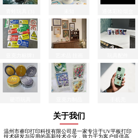
青蛙玩具 (3)
未知
通体彩绘烟盒
亚克力标牌1
艺术品 挂画
玩具配件
硬币玩具
亚克力制品
手机壳
关于我们
温州市睿印打印科技有限公司是一家专注于UV平板打印
技术研发与应用的高新技术企业，致力于为客户提供高